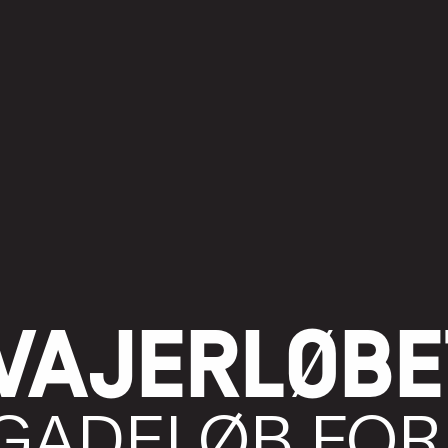
VAJERLØBE
 GADELØB FOR