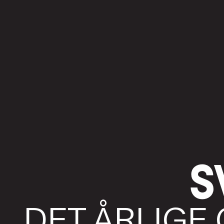
S
DET ÅRLIGE