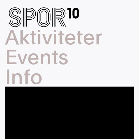
Aktiviteter
Events
Info