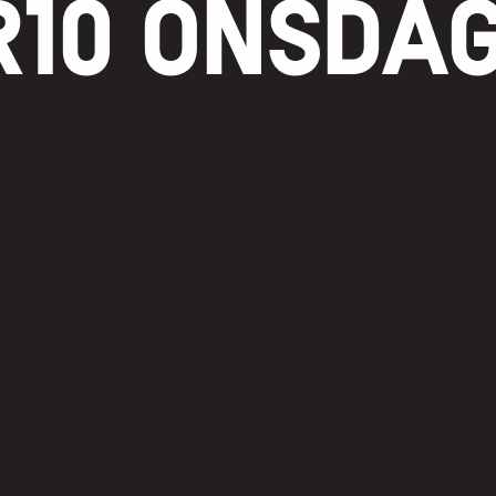
R10 ONSDA