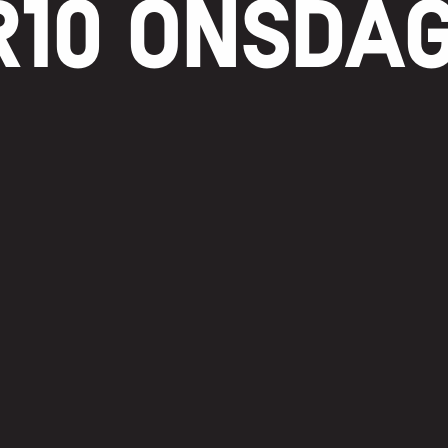
R10 ONSDA