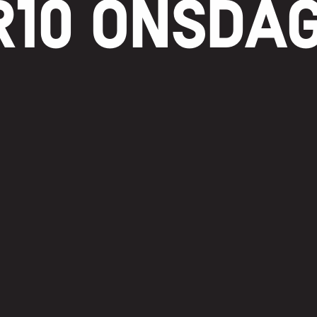
R10 ONSDA