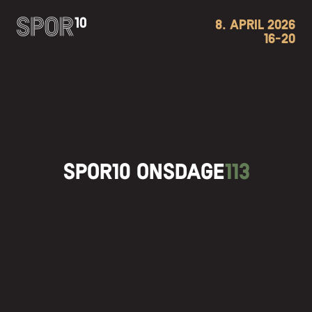
8. APRIL 2026
16-20
SPOR10 ONSDAGE
113