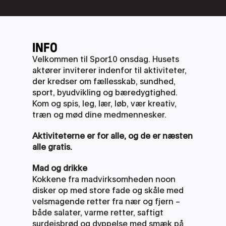
INFO
Velkommen til Spor10 onsdag. Husets 
aktører inviterer indenfor til aktiviteter, 
der kredser om fællesskab, sundhed, 
sport, byudvikling og bæredygtighed. 
Kom og spis, leg, lær, løb, vær kreativ, 
træn og mød dine medmennesker. 
Aktiviteterne er for alle, og de er næsten 
alle gratis.
Mad og drikke
Kokkene fra madvirksomheden noon 
disker op med store fade og skåle med 
velsmagende retter fra nær og fjern – 
både salater, varme retter, saftigt 
surdejsbrød og dyppelse med smæk på 