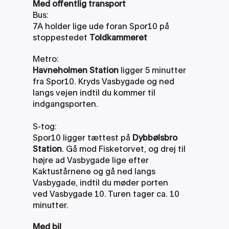
Med offentlig transport
Bus:
7A holder lige ude foran Spor10 på 
stoppestedet 
Toldkammeret
Metro:
Havneholmen Station
 ligger 5 minutter 
fra Spor10. Kryds Vasbygade og ned 
langs vejen indtil du kommer til 
indgangsporten. 
S-tog:
Spor10 ligger tættest på 
Dybbølsbro 
Station
. Gå mod Fisketorvet, og drej til 
højre ad Vasbygade lige efter 
Kaktustårnene og gå ned langs 
Vasbygade, indtil du møder porten 
ved Vasbygade 10. Turen tager ca. 10 
minutter.
Med bil