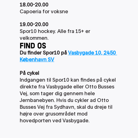
18.00-20.00
Capoeria for voksne
19.00-20.00
Spor10 hockey. Alle fra 15+ er 
velkommen.
FIND OS
Du finder Spor10 på 
Vasbygade 10, 2450 
København SV
På cykel
Indgangen til Spor10 kan findes på cykel 
direkte fra Vasbygade eller Otto Busses 
Vej, som tager dig gennem hele 
Jernbanebyen. Hvis du cykler ad Otto 
Busses Vej fra Sydhavn, skal du dreje til 
højre over grusområdet mod 
hovedporten ved Vasbygade.