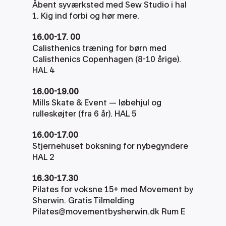
Åbent syværksted med Sew Studio i hal 
1. Kig ind forbi og hør mere.
16.00-17. 00
Calisthenics træning for børn med 
Calisthenics Copenhagen (8-10 årige). 
HAL 4
16.00-19.00
Mills Skate & Event — løbehjul og 
rulleskøjter (fra 6 år). HAL 5
16.00-17.00
Stjernehuset boksning for nybegyndere 
HAL 2
16.30-17.30
Pilates for voksne 15+ med Movement by 
Sherwin. Gratis Tilmelding  
Pilates@movementbysherwin.dk Rum E