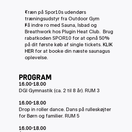
Træn på Spor10s udendørs 
træningsudstyr fra Outdoor Gym
Få indre ro med Sauna, Isbad og 
Breathwork hos Plugin Heat Club.  Brug 
rabatkoden SPOR10 for at opnå 50% 
på dit første køb af single tickets. 
KLIK 
HER
 for at booke din næste saunagus 
oplevelse.
PRogram
16.00-18.00
DGI Gymnastik (ca. 2 til 8 år). RUM 3
16.00-18.00
Drop in roller dance. Dans på rulleskøjter 
for Børn og familier. RUM 5
16.00-18.00