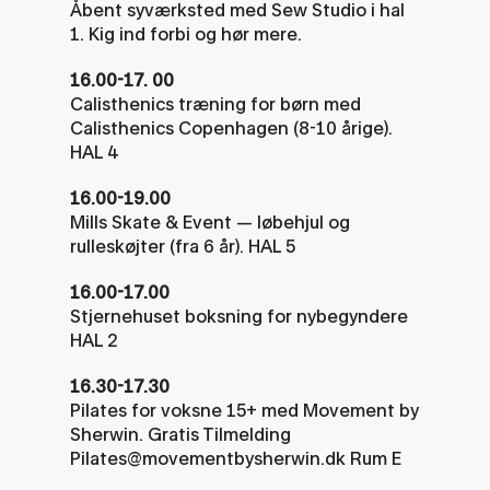
Åbent syværksted med Sew Studio i hal 
1. Kig ind forbi og hør mere.
16.00-17. 00
Calisthenics træning for børn med 
Calisthenics Copenhagen (8-10 årige). 
HAL 4
16.00-19.00
Mills Skate & Event — løbehjul og 
rulleskøjter (fra 6 år). HAL 5
16.00-17.00
Stjernehuset boksning for nybegyndere 
HAL 2
16.30-17.30
Pilates for voksne 15+ med Movement by 
Sherwin. Gratis Tilmelding  
Pilates@movementbysherwin.dk Rum E