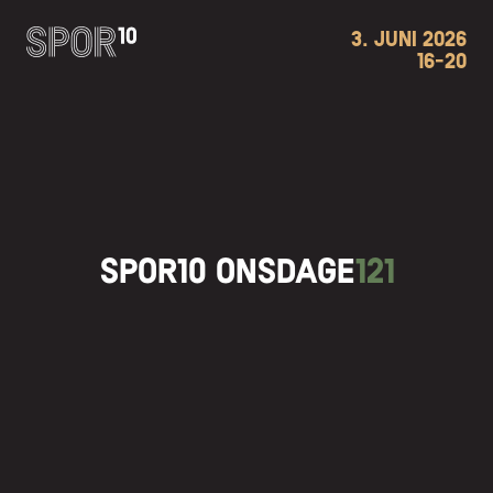
3. JUNI 2026
16-20
SPOR10 ONSDAGE
121