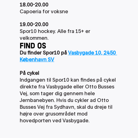
18.00-20.00
Capoeria for voksne
19.00-20.00
Spor10 hockey. Alle fra 15+ er 
velkommen.
FIND OS
Du finder Spor10 på 
Vasbygade 10, 2450 
København SV
På cykel
Indgangen til Spor10 kan findes på cykel 
direkte fra Vasbygade eller Otto Busses 
Vej, som tager dig gennem hele 
Jernbanebyen. Hvis du cykler ad Otto 
Busses Vej fra Sydhavn, skal du dreje til 
højre over grusområdet mod 
hovedporten ved Vasbygade.