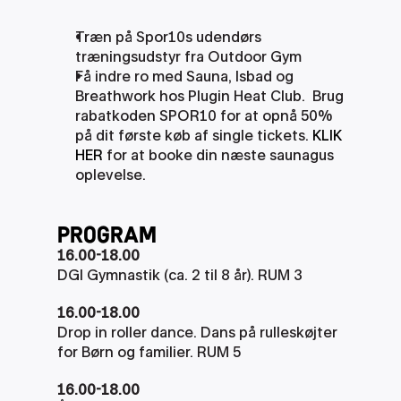
Træn på Spor10s udendørs 
træningsudstyr fra Outdoor Gym
Få indre ro med Sauna, Isbad og 
Breathwork hos Plugin Heat Club.  Brug 
rabatkoden SPOR10 for at opnå 50% 
på dit første køb af single tickets. 
KLIK 
HER
 for at booke din næste saunagus 
oplevelse.
PRogram
16.00-18.00
DGI Gymnastik (ca. 2 til 8 år). RUM 3
16.00-18.00
Drop in roller dance. Dans på rulleskøjter 
for Børn og familier. RUM 5
16.00-18.00