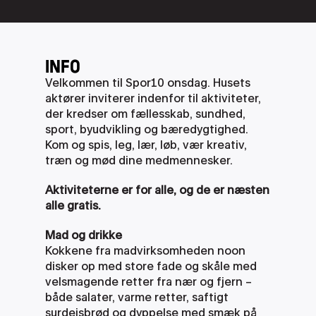
INFO
Velkommen til Spor10 onsdag. Husets 
aktører inviterer indenfor til aktiviteter, 
der kredser om fællesskab, sundhed, 
sport, byudvikling og bæredygtighed. 
Kom og spis, leg, lær, løb, vær kreativ, 
træn og mød dine medmennesker. 
Aktiviteterne er for alle, og de er næsten 
alle gratis.
Mad og drikke
Kokkene fra madvirksomheden noon 
disker op med store fade og skåle med 
velsmagende retter fra nær og fjern – 
både salater, varme retter, saftigt 
surdejsbrød og dyppelse med smæk på 