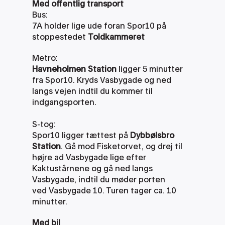
Med offentlig transport
Bus:
7A holder lige ude foran Spor10 på 
stoppestedet 
Toldkammeret
Metro:
Havneholmen Station
 ligger 5 minutter 
fra Spor10. Kryds Vasbygade og ned 
langs vejen indtil du kommer til 
indgangsporten. 
S-tog:
Spor10 ligger tættest på 
Dybbølsbro 
Station
. Gå mod Fisketorvet, og drej til 
højre ad Vasbygade lige efter 
Kaktustårnene og gå ned langs 
Vasbygade, indtil du møder porten 
ved Vasbygade 10. Turen tager ca. 10 
minutter.
Med bil