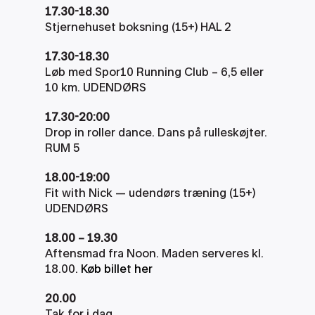
17.30-18.30
Stjernehuset boksning (15+) HAL 2
17.30-18.30
Løb med Spor10 Running Club – 6,5 eller 
10 km. UDENDØRS
17.30-20:00
Drop in roller dance. Dans på rulleskøjter. 
RUM 5
18.00-19:00
Fit with Nick — udendørs træning (15+) 
UDENDØRS
18.00 – 19.30
Aftensmad fra Noon. Maden serveres kl. 
18.00. 
Køb billet her
20.00
Tak for i dag