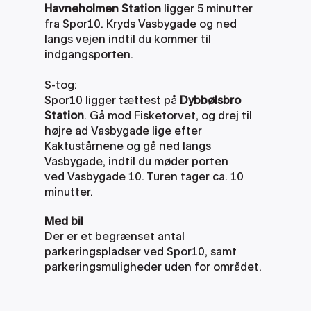
Havneholmen Station
 ligger 5 minutter 
fra Spor10. Kryds Vasbygade og ned 
langs vejen indtil du kommer til 
indgangsporten. 
S-tog:
Spor10 ligger tættest på 
Dybbølsbro 
Station
. Gå mod Fisketorvet, og drej til 
højre ad Vasbygade lige efter 
Kaktustårnene og gå ned langs 
Vasbygade, indtil du møder porten 
ved Vasbygade 10. Turen tager ca. 10 
minutter.
Med bil
Der er et begrænset antal 
parkeringspladser ved Spor10, samt 
parkeringsmuligheder uden for området.