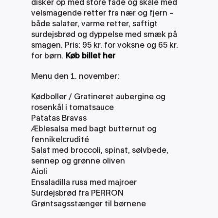
disker op med store fade og skåle med 
velsmagende retter fra nær og fjern – 
både salater, varme retter, saftigt 
surdejsbrød og dyppelse med smæk på 
smagen. Pris: 95 kr. for voksne og 65 kr. 
for børn. 
Køb billet her
Menu den 1. november:
Kødboller / Gratineret aubergine og 
rosenkål i tomatsauce
Patatas Bravas
Æblesalsa med bagt butternut og 
fennikelcrudité
Salat med broccoli, spinat, sølvbede, 
sennep og grønne oliven
Aioli
Ensaladilla rusa med majroer
Surdejsbrød fra PERRON
Grøntsagsstænger til børnene