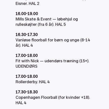
Eisner. HAL 2
16.00-19.00
Mills Skate & Event — løbehjul og 
rulleskøjter (fra 6 år). HAL 5
16.30-17.30
Vanløse floorball for børn og unge (8-14 
år). HAL 4
17.00-18.00
Fit with Nick — udendørs træning (15+). 
UDENDØRS
17.00-18.00
Rollerderby. HAL 4
17.30-18.30
Copenhagen Floorball (for kvinder +18). 
HAL 4