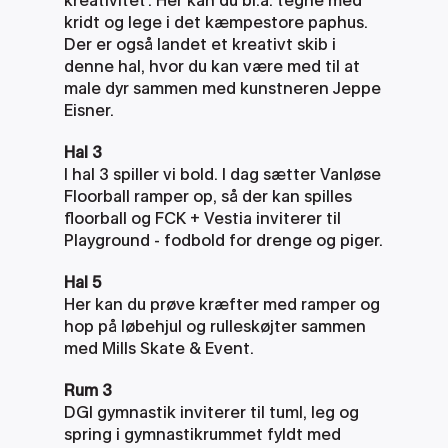
kridt og lege i det kæmpestore paphus. 
Der er også landet et kreativt skib i 
denne hal, hvor du kan være med til at 
male dyr sammen med kunstneren Jeppe 
Eisner.
Hal 3
I hal 3 spiller vi bold. I dag sætter Vanløse 
Floorball ramper op, så der kan spilles 
floorball og FCK + Vestia inviterer til 
Playground - fodbold for drenge og piger.
Hal 5
Her kan du prøve kræfter med ramper og 
hop på løbehjul og rulleskøjter sammen 
med Mills Skate & Event.
Rum 3
DGI gymnastik inviterer til tuml, leg og 
spring i gymnastikrummet fyldt med 