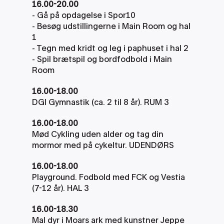
16.00-20.00
- Gå på opdagelse i Spor10 
- Besøg udstillingerne i Main Room og hal 
1
- Tegn med kridt og leg i paphuset i hal 2
- Spil brætspil og bordfodbold i Main 
Room
16.00-18.00
DGI Gymnastik (ca. 2 til 8 år). RUM 3
16.00-18.00
Mød Cykling uden alder og tag din 
mormor med på cykeltur. UDENDØRS
16.00-18.00
Playground. Fodbold med FCK og Vestia 
(7-12 år). HAL 3
16.00-18.30
Mal dyr i Moars ark med kunstner Jeppe 