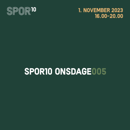
1. NOVEMBER 2023
16.00-20.00
SPOR10 ONSDAGE
005