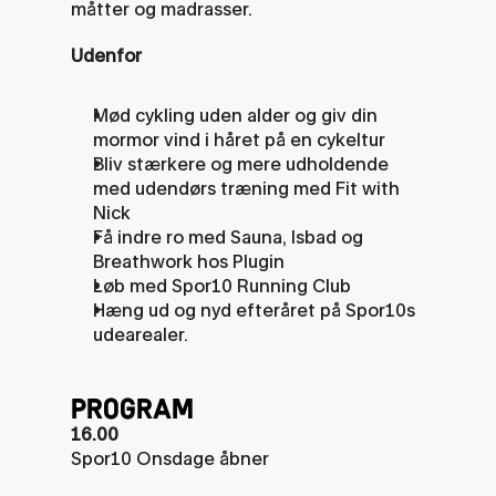
måtter og madrasser.
Udenfor
Mød cykling uden alder og giv din 
mormor vind i håret på en cykeltur
Bliv stærkere og mere udholdende 
med udendørs træning med Fit with 
Nick
Få indre ro med Sauna, Isbad og 
Breathwork hos Plugin
Løb med Spor10 Running Club
Hæng ud og nyd efteråret på Spor10s 
udearealer.
PRogram
16.00
Spor10 Onsdage åbner