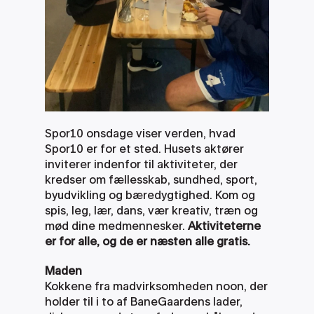
Spor10 onsdage viser verden, hvad 
Spor10 er for et sted. Husets aktører 
inviterer indenfor til aktiviteter, der 
kredser om fællesskab, sundhed, sport, 
byudvikling og bæredygtighed. Kom og 
spis, leg, lær, dans, vær kreativ, træn og 
mød dine medmennesker. 
Aktiviteterne 
er for alle, og de er næsten alle gratis.
Maden
Kokkene fra madvirksomheden noon, der 
holder til i to af BaneGaardens lader, 