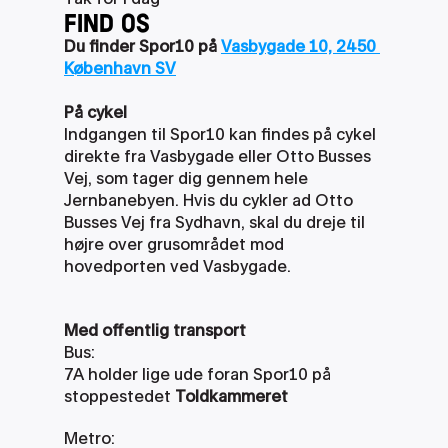
FIND OS
Du finder Spor10 på 
Vasbygade 10, 2450 
København SV
På cykel
Indgangen til Spor10 kan findes på cykel 
direkte fra Vasbygade eller Otto Busses 
Vej, som tager dig gennem hele 
Jernbanebyen. Hvis du cykler ad Otto 
Busses Vej fra Sydhavn, skal du dreje til 
højre over grusområdet mod 
hovedporten ved Vasbygade.
Med offentlig transport
Bus:
7A holder lige ude foran Spor10 på 
stoppestedet 
Toldkammeret
Metro: