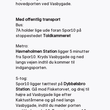
hovedporten ved Vasbygade.
Med offentlig transport
Bus:
7A holder lige ude foran Spor10 på 
stoppestedet 
Toldkammeret
Metro:
Havneholmen Station
 ligger 5 minutter 
fra Spor10. Kryds Vasbygade og ned 
langs vejen indtil du kommer til 
indgangsporten. 
S-tog:
Spor10 ligger tættest på 
Dybbølsbro 
Station
. Gå mod Fisketorvet, og drej til 
højre ad Vasbygade lige efter 
Kaktustårnene og gå ned langs 
Vasbygade, indtil du møder porten 