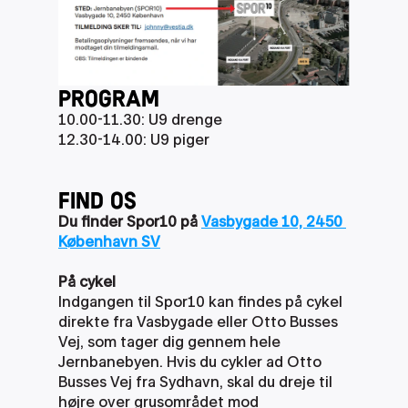
PRogram
10.00-11.30: U9 drenge
12.30-14.00: U9 piger 
FIND OS
Du finder Spor10 på 
Vasbygade 10, 2450 
København SV
På cykel
Indgangen til Spor10 kan findes på cykel 
direkte fra Vasbygade eller Otto Busses 
Vej, som tager dig gennem hele 
Jernbanebyen. Hvis du cykler ad Otto 
Busses Vej fra Sydhavn, skal du dreje til 
højre over grusområdet mod 